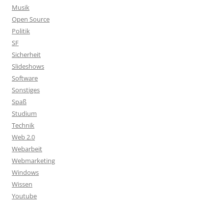
Musik
Open Source
Politik
SF
Sicherheit
Slideshows
Software
Sonstiges
Spaß
Studium
Technik
Web 2.0
Webarbeit
Webmarketing
Windows
Wissen
Youtube