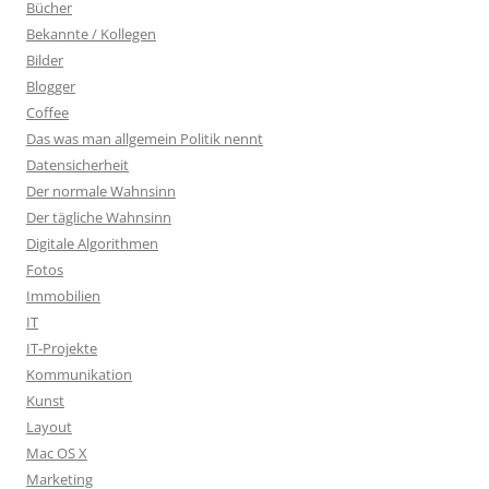
Bücher
Bekannte / Kollegen
Bilder
Blogger
Coffee
Das was man allgemein Politik nennt
Datensicherheit
Der normale Wahnsinn
Der tägliche Wahnsinn
Digitale Algorithmen
Fotos
Immobilien
IT
IT-Projekte
Kommunikation
Kunst
Layout
Mac OS X
Marketing