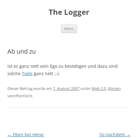
Zum
Inhalt
The Logger
springen
Menü
Ab und zu
ist es ganz nett sein Ego zu bestätigen und dazu sind
solche
Tools
ganz nett ;-).
Dieser Beitrag wurde am
7. August 2007
unter
Web 2.0
,
Wissen
veröffentlicht.
Beitragsnavigation
←
Eben bei Heise
So nachdem
→