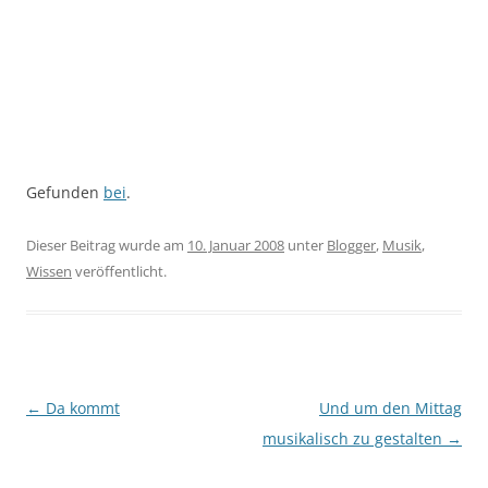
Gefunden
bei
.
Dieser Beitrag wurde am
10. Januar 2008
unter
Blogger
,
Musik
,
Wissen
veröffentlicht.
Beitragsnavigation
←
Da kommt
Und um den Mittag
musikalisch zu gestalten
→