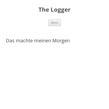
Zum
Inhalt
The Logger
springen
Menü
Das machte meinen Morgen