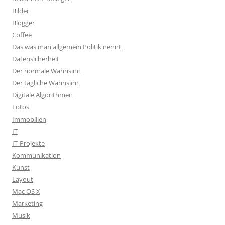
Bilder
Blogger
Coffee
Das was man allgemein Politik nennt
Datensicherheit
Der normale Wahnsinn
Der tägliche Wahnsinn
Digitale Algorithmen
Fotos
Immobilien
IT
IT-Projekte
Kommunikation
Kunst
Layout
Mac OS X
Marketing
Musik