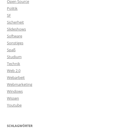
Open Source
Politik
SF
Sicherheit
Slideshows
Software
Sonstiges
Spaß
Studium
Technik
Web 2.0
Webarbeit
Webmarketing
Windows
Wissen
Youtube
SCHLAGWÖRTER