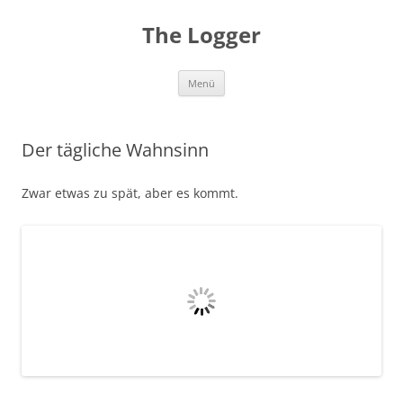
Zum
Inhalt
The Logger
springen
Menü
Der tägliche Wahnsinn
Zwar etwas zu spät, aber es kommt.