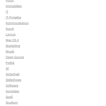
Fotos
Immobilien
IT
IT-Projekte
Kommunikation
Kunst
Layout
Mac OS X
Marketing
Musik
Open Source
Politik
SF
Sicherheit
Slideshows
Software
Sonstiges
Spaß
Studium