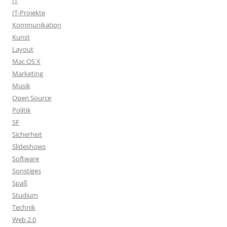
IT
IT-Projekte
Kommunikation
Kunst
Layout
Mac OS X
Marketing
Musik
Open Source
Politik
SF
Sicherheit
Slideshows
Software
Sonstiges
Spaß
Studium
Technik
Web 2.0