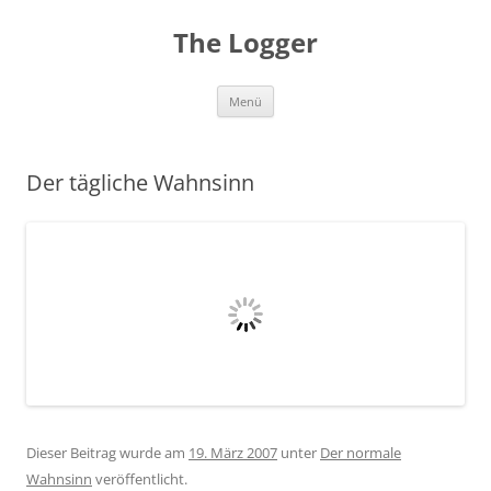
Zum
Inhalt
The Logger
springen
Menü
Der tägliche Wahnsinn
Dieser Beitrag wurde am
19. März 2007
unter
Der normale
Wahnsinn
veröffentlicht.