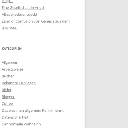
es gibt
Eine Gesellschaft in Angst
Altes wiederentdeckt
Land of Confusion von Genesis aus dem
Jahr 1986
KATEGORIEN
Allgemein
Arbeitsweise
Bücher
Bekannte / Kollegen
Bilder
Blogger
Coffee
Das was man allgemein Politik nennt
Datensicherheit
Der normale Wahnsinn