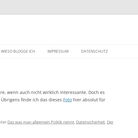
WIESO BLOGGE ICH
IMPRESSUM
DATENSCHUTZ
e, wenn auch nicht wirklich interessante. Doch es
. Übrigens finde ich das dieses
Foto
hier absolut für
nter
Das was man allgemein Politik nennt
,
Datensicherheit
,
Der