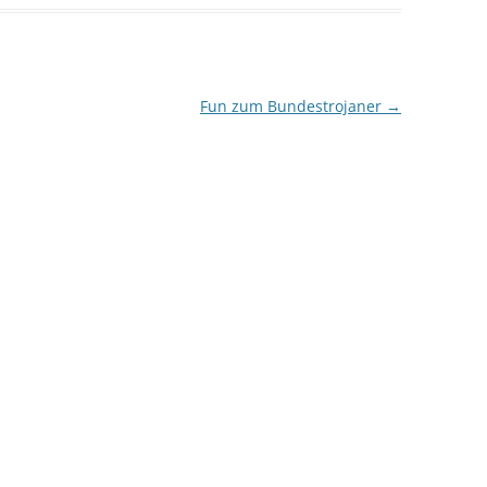
Fun zum Bundestrojaner
→