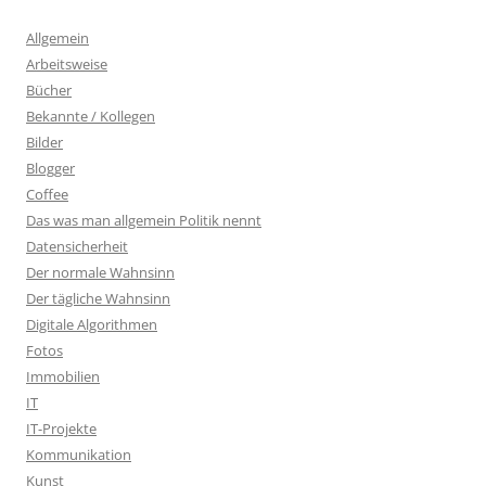
Allgemein
Arbeitsweise
Bücher
Bekannte / Kollegen
Bilder
Blogger
Coffee
Das was man allgemein Politik nennt
Datensicherheit
Der normale Wahnsinn
Der tägliche Wahnsinn
Digitale Algorithmen
Fotos
Immobilien
IT
IT-Projekte
Kommunikation
Kunst