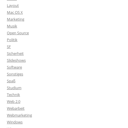
Layout
Mac OS X
Marketing
Musik
Open Source
Politik
SF
Sicherheit
Slideshows
Software
Sonstiges
Spaß
Studium
Technik
Web 2.0
Webarbeit
Webmarketing
Windows