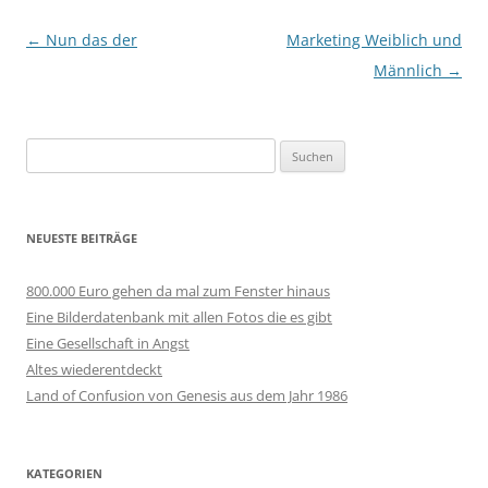
Beitragsnavigation
←
Nun das der
Marketing Weiblich und
Männlich
→
Suchen
nach:
NEUESTE BEITRÄGE
800.000 Euro gehen da mal zum Fenster hinaus
Eine Bilderdatenbank mit allen Fotos die es gibt
Eine Gesellschaft in Angst
Altes wiederentdeckt
Land of Confusion von Genesis aus dem Jahr 1986
KATEGORIEN