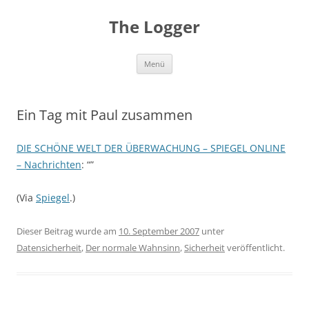
Zum
Inhalt
The Logger
springen
Menü
Ein Tag mit Paul zusammen
DIE SCHÖNE WELT DER ÜBERWACHUNG – SPIEGEL ONLINE
– Nachrichten
: “”
(Via
Spiegel
.)
Dieser Beitrag wurde am
10. September 2007
unter
Datensicherheit
,
Der normale Wahnsinn
,
Sicherheit
veröffentlicht.