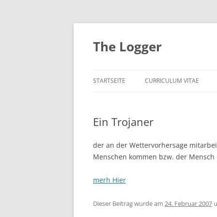
Zum
Inhalt
springen
The Logger
STARTSEITE
CURRICULUM VITAE
Ein Trojaner
der an der Wettervorhersage mitarbeit
Menschen kommen bzw. der Mensch de
merh Hier
Dieser Beitrag wurde am
24. Februar 2007
u