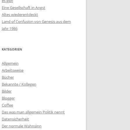
es gibt
Eine Gesellschaft in Angst
Altes wiederentdeckt
Land of Confusion von Genesis aus dem
Jahr 1986
KATEGORIEN
Allgemein
Arbeitsweise
Bücher
Bekannte / Kollegen
Bilder
Blogger
Coffee
Das was man allgemein Politik nennt
Datensicherheit
Der normale Wahnsinn