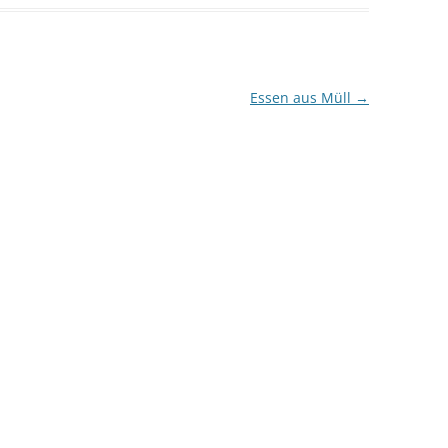
Essen aus Müll
→