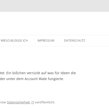
WIESO BLOGGE ICH
IMPRESSUM
DATENSCHUTZ
et. Ein bißchen verrückt auf was für Ideen die
r unter dem Account Wate fungierte.
nter
Datensicherheit
,
IT
veröffentlicht.