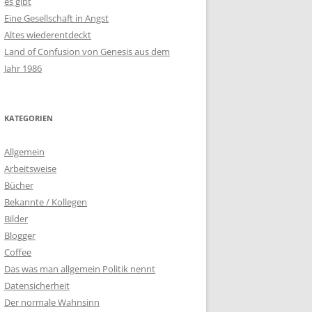
es gibt
Eine Gesellschaft in Angst
Altes wiederentdeckt
Land of Confusion von Genesis aus dem
Jahr 1986
KATEGORIEN
Allgemein
Arbeitsweise
Bücher
Bekannte / Kollegen
Bilder
Blogger
Coffee
Das was man allgemein Politik nennt
Datensicherheit
Der normale Wahnsinn