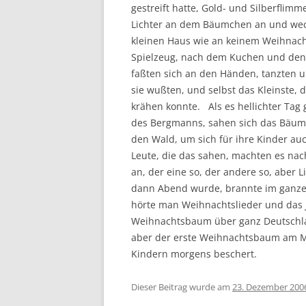
gestreift hatte, Gold- und Silberflim
Lichter an dem Bäumchen an und weck
kleinen Haus wie an keinem Weihnach
Spielzeug, nach dem Kuchen und den 
faßten sich an den Händen, tanzten 
sie wußten, und selbst das Kleinste,
krähen konnte. Als es hellichter Ta
des Bergmanns, sahen sich das Bäumc
den Wald, um sich für ihre Kinder a
Leute, die das sahen, machten es nac
an, der eine so, der andere so, aber 
dann Abend wurde, brannte im ganze
hörte man Weihnachtslieder und das 
Weihnachtsbaum über ganz Deutschla
aber der erste Weihnachtsbaum am M
Kindern morgens beschert.
Dieser Beitrag wurde am
23. Dezember 200