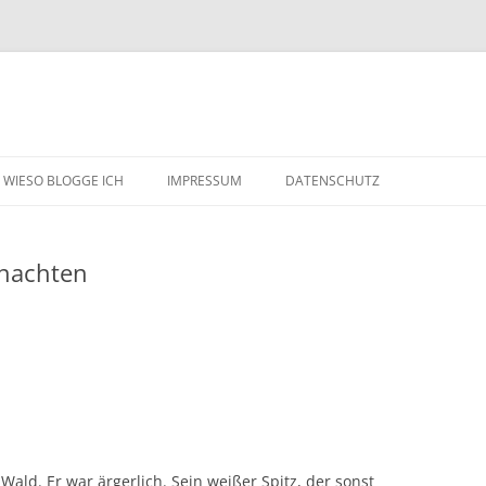
WIESO BLOGGE ICH
IMPRESSUM
DATENSCHUTZ
hnachten
ld. Er war ärgerlich. Sein weißer Spitz, der sonst