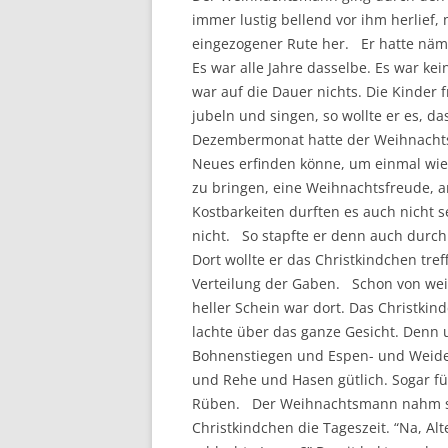
immer lustig bellend vor ihm herlief,
eingezogener Rute her. Er hatte nämli
Es war alle Jahre dasselbe. Es war k
war auf die Dauer nichts. Die Kinder 
jubeln und singen, so wollte er es, d
Dezembermonat hatte der Weihnachts
Neues erfinden könne, um einmal wie
zu bringen, eine Weihnachtsfreude, 
Kostbarkeiten durften es auch nicht 
nicht. So stapfte er denn auch durch
Dort wollte er das Christkindchen tre
Verteilung der Gaben. Schon von wei
heller Schein war dort. Das Christkin
lachte über das ganze Gesicht. Denn
Bohnenstiegen und Espen- und Weiden
und Rehe und Hasen gütlich. Sogar fü
Rüben. Der Weihnachtsmann nahm s
Christkindchen die Tageszeit. “Na, Alt