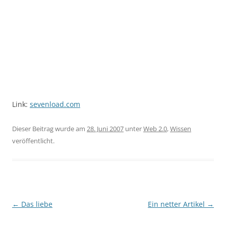
Link:
sevenload.com
Dieser Beitrag wurde am
28. Juni 2007
unter
Web 2.0
,
Wissen
veröffentlicht.
Beitragsnavigation
←
Das liebe
Ein netter Artikel
→