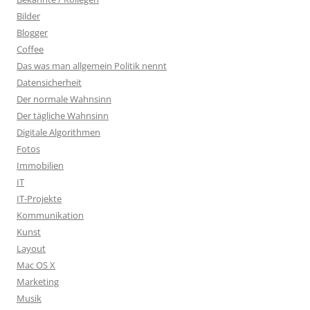
Bilder
Blogger
Coffee
Das was man allgemein Politik nennt
Datensicherheit
Der normale Wahnsinn
Der tägliche Wahnsinn
Digitale Algorithmen
Fotos
Immobilien
IT
IT-Projekte
Kommunikation
Kunst
Layout
Mac OS X
Marketing
Musik