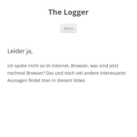
Zum
Inhalt
The Logger
springen
Menü
Leider ja,
ich spiele nicht so im Internet, Browser, was sind jetzt
nochmal Browser? Das und noch viel andere interessante
Aussagen findet man in diesem Video.