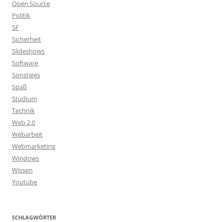
Open Source
Politik
SF
Sicherheit
Slideshows
Software
Sonstiges
Spaß
Studium
Technik
Web 2.0
Webarbeit
Webmarketing
Windows
Wissen
Youtube
SCHLAGWÖRTER