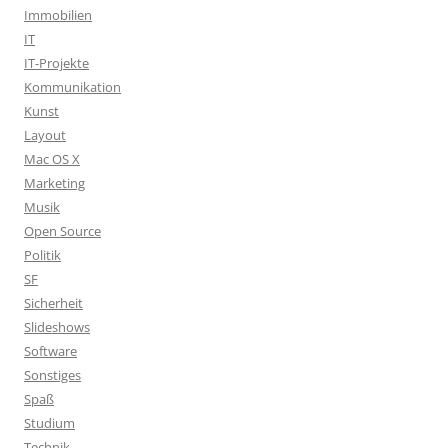
Immobilien
IT
IT-Projekte
Kommunikation
Kunst
Layout
Mac OS X
Marketing
Musik
Open Source
Politik
SF
Sicherheit
Slideshows
Software
Sonstiges
Spaß
Studium
Technik