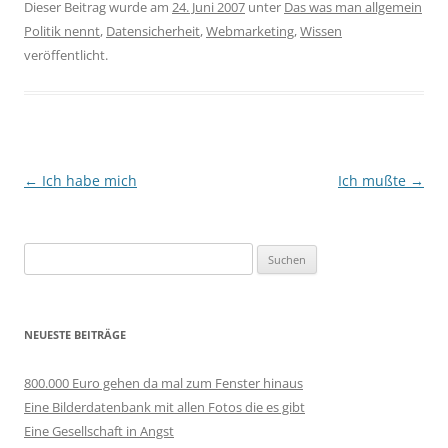
Dieser Beitrag wurde am
24. Juni 2007
unter
Das was man allgemein
Politik nennt
,
Datensicherheit
,
Webmarketing
,
Wissen
veröffentlicht.
Beitragsnavigation
←
Ich habe mich
Ich mußte
→
Suchen
nach:
NEUESTE BEITRÄGE
800.000 Euro gehen da mal zum Fenster hinaus
Eine Bilderdatenbank mit allen Fotos die es gibt
Eine Gesellschaft in Angst