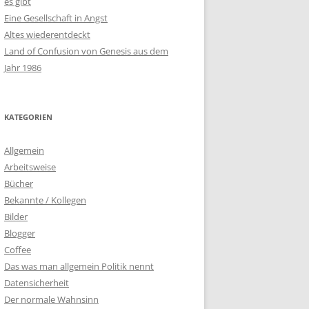
es gibt
Eine Gesellschaft in Angst
Altes wiederentdeckt
Land of Confusion von Genesis aus dem
Jahr 1986
KATEGORIEN
Allgemein
Arbeitsweise
Bücher
Bekannte / Kollegen
Bilder
Blogger
Coffee
Das was man allgemein Politik nennt
Datensicherheit
Der normale Wahnsinn