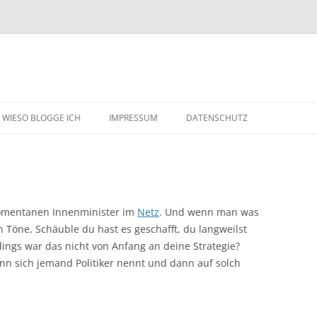
WIESO BLOGGE ICH
IMPRESSUM
DATENSCHUTZ
omentanen Innenminister im
Netz
. Und wenn man was
 Töne, Schäuble du hast es geschafft, du langweilst
ings war das nicht von Anfang an deine Strategie?
enn sich jemand Politiker nennt und dann auf solch