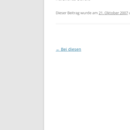
Dieser Beitrag wurde am
21. Oktober 2007
Beitragsnavigation
←
Bei diesen