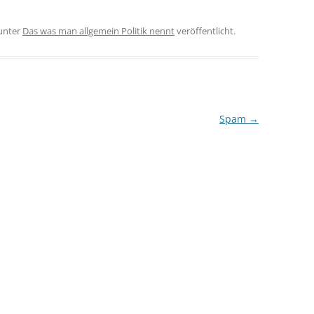
unter
Das was man allgemein Politik nennt
veröffentlicht.
Spam
→