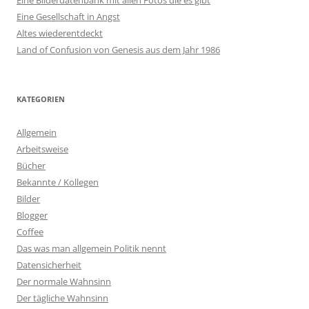
Eine Bilderdatenbank mit allen Fotos die es gibt
Eine Gesellschaft in Angst
Altes wiederentdeckt
Land of Confusion von Genesis aus dem Jahr 1986
KATEGORIEN
Allgemein
Arbeitsweise
Bücher
Bekannte / Kollegen
Bilder
Blogger
Coffee
Das was man allgemein Politik nennt
Datensicherheit
Der normale Wahnsinn
Der tägliche Wahnsinn