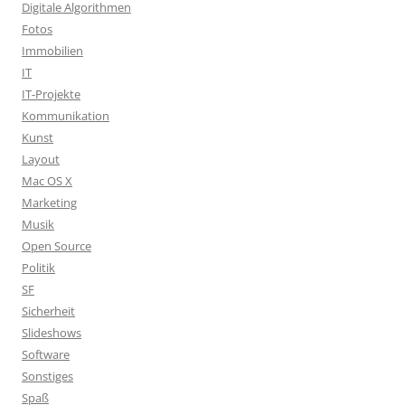
Digitale Algorithmen
Fotos
Immobilien
IT
IT-Projekte
Kommunikation
Kunst
Layout
Mac OS X
Marketing
Musik
Open Source
Politik
SF
Sicherheit
Slideshows
Software
Sonstiges
Spaß