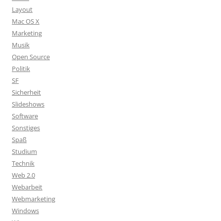
Layout
Mac OS X
Marketing
Musik
Open Source
Politik
SF
Sicherheit
Slideshows
Software
Sonstiges
Spaß
Studium
Technik
Web 2.0
Webarbeit
Webmarketing
Windows