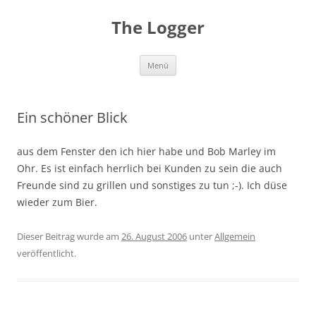
Zum
Inhalt
The Logger
springen
Menü
Ein schöner Blick
aus dem Fenster den ich hier habe und Bob Marley im
Ohr. Es ist einfach herrlich bei Kunden zu sein die auch
Freunde sind zu grillen und sonstiges zu tun ;-). Ich düse
wieder zum Bier.
Dieser Beitrag wurde am
26. August 2006
unter
Allgemein
veröffentlicht.