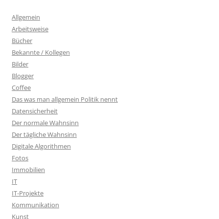
Allgemein
Arbeitsweise
Bücher
Bekannte / Kollegen
Bilder
Blogger
Coffee
Das was man allgemein Politik nennt
Datensicherheit
Der normale Wahnsinn
Der tägliche Wahnsinn
Digitale Algorithmen
Fotos
Immobilien
IT
IT-Projekte
Kommunikation
Kunst