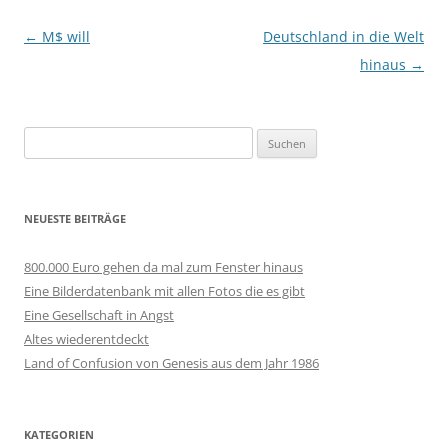
Beitragsnavigation
←
M$ will
Deutschland in die Welt
hinaus
→
Suchen
nach:
NEUESTE BEITRÄGE
800.000 Euro gehen da mal zum Fenster hinaus
Eine Bilderdatenbank mit allen Fotos die es gibt
Eine Gesellschaft in Angst
Altes wiederentdeckt
Land of Confusion von Genesis aus dem Jahr 1986
KATEGORIEN