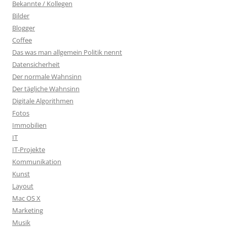
Bekannte / Kollegen
Bilder
Blogger
Coffee
Das was man allgemein Politik nennt
Datensicherheit
Der normale Wahnsinn
Der tägliche Wahnsinn
Digitale Algorithmen
Fotos
Immobilien
IT
IT-Projekte
Kommunikation
Kunst
Layout
Mac OS X
Marketing
Musik