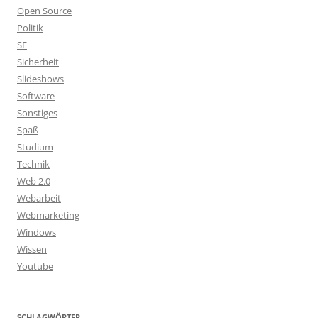
Open Source
Politik
SF
Sicherheit
Slideshows
Software
Sonstiges
Spaß
Studium
Technik
Web 2.0
Webarbeit
Webmarketing
Windows
Wissen
Youtube
SCHLAGWÖRTER